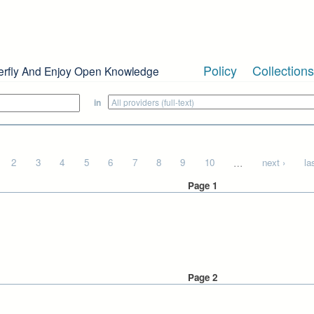
Policy
Collections
erfly And Enjoy Open Knowledge
in
2
3
4
5
6
7
8
9
10
…
next ›
la
Page 1
Page 2