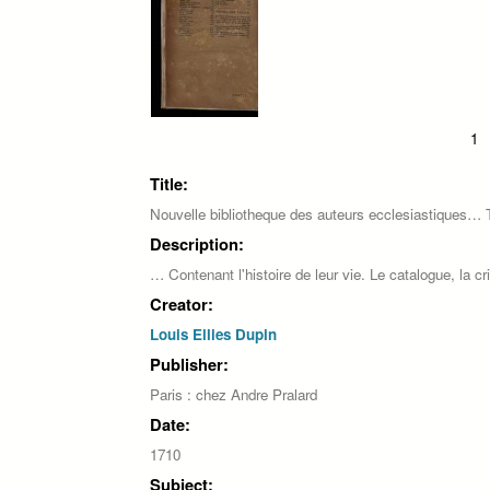
Pages
1
Title:
Nouvelle bibliotheque des auteurs ecclesiastiques…
Description:
… Contenant l'histoire de leur vie. Le catalogue, la cr
Creator:
Louis Ellies Dupin
Publisher:
Paris : chez Andre Pralard
Date:
1710
Subject: