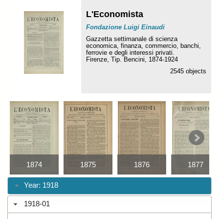
L'Economista
Fondazione Luigi Einaudi
Gazzetta settimanale di scienza
economica, finanza, commercio, banchi,
ferrovie e degli interessi privati.
Firenze, Tip. Bencini, 1874-1924
2545 objects
1874
1875
1876
1877
Year: 1918
1918-01