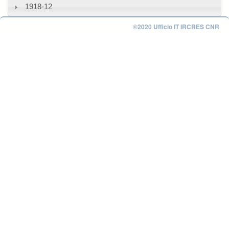
1918-12
©2020 Ufficio IT IRCRES CNR