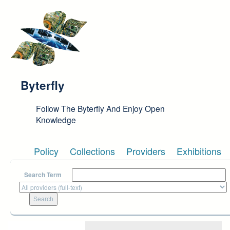
Skip to main content
Byterfly
Follow The Byterfly And Enjoy Open
Knowledge
Policy
Collections
Providers
Exhibitions
Search Term