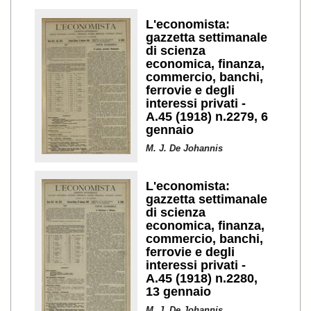
L'economista:
gazzetta settimanale
di scienza
economica, finanza,
commercio, banchi,
ferrovie e degli
interessi privati -
A.45 (1918) n.2279, 6
gennaio
M. J. De Johannis
L'economista:
gazzetta settimanale
di scienza
economica, finanza,
commercio, banchi,
ferrovie e degli
interessi privati -
A.45 (1918) n.2280,
13 gennaio
M. J. De Johannis