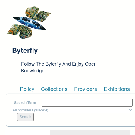
Skip to main content
Byterfly
Follow The Byterfly And Enjoy Open
Knowledge
Policy
Collections
Providers
Exhibitions
Search Term