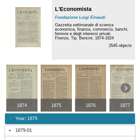
L'Economista
Fondazione Luigi Einaudi
Gazzetta settimanale di scienza
economica, finanza, commercio, banchi,
ferrovie e degli interessi privati.
Firenze, Tip. Bencini, 1874-1924
2545 objects
1874
1875
1876
1877
Year: 1879
1879-01