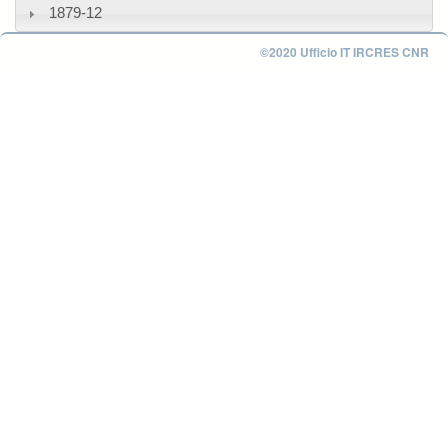
1879-12
©2020 Ufficio IT IRCRES CNR