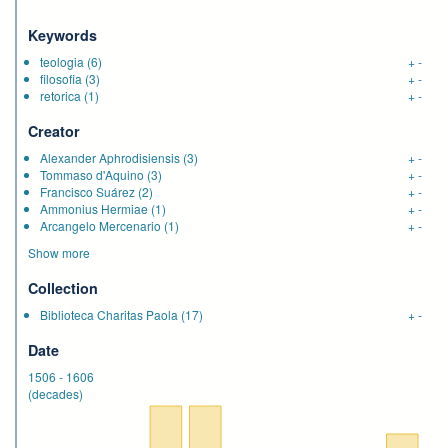
Keywords
teologia
(6)
+
-
filosofia
(3)
+
-
retorica
(1)
+
-
Creator
Alexander Aphrodisiensis
(3)
+
-
Tommaso d'Aquino
(3)
+
-
Francisco Suárez
(2)
+
-
Ammonius Hermiae
(1)
+
-
Arcangelo Mercenario
(1)
+
-
Show more
Collection
Biblioteca Charitas Paola
(17)
+
-
Date
1506
-
1606
(decades)