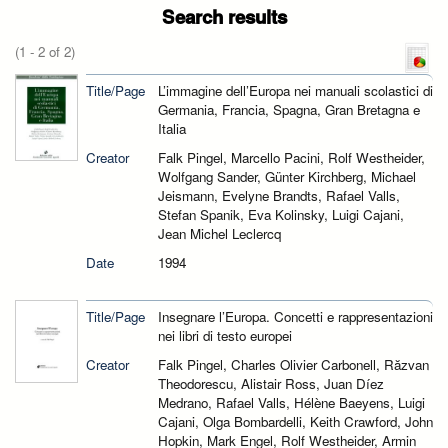
Search results
(1 - 2 of 2)
Title/Page
L’immagine dell’Europa nei manuali scolastici di
Germania, Francia, Spagna, Gran Bretagna e
Italia
Creator
Falk Pingel, Marcello Pacini, Rolf Westheider,
Wolfgang Sander, Günter Kirchberg, Michael
Jeismann, Evelyne Brandts, Rafael Valls,
Stefan Spanik, Eva Kolinsky, Luigi Cajani,
Jean Michel Leclercq
Date
1994
Title/Page
Insegnare l’Europa. Concetti e rappresentazioni
nei libri di testo europei
Creator
Falk Pingel, Charles Olivier Carbonell, Răzvan
Theodorescu, Alistair Ross, Juan Díez
Medrano, Rafael Valls, Hélène Baeyens, Luigi
Cajani, Olga Bombardelli, Keith Crawford, John
Hopkin, Mark Engel, Rolf Westheider, Armin