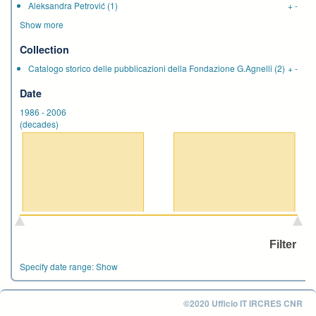
Aleksandra Petrović
(1)
+
-
Show more
Collection
Catalogo storico delle pubblicazioni della Fondazione G.Agnelli
(2)
+
-
Date
1986
-
2006
(decades)
Specify date range:
Show
©2020 Ufficio IT IRCRES CNR