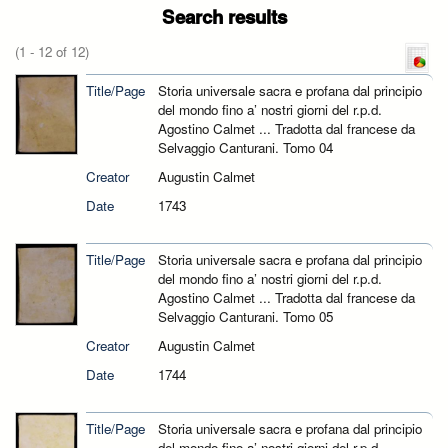
Search results
(1 - 12 of 12)
Title/Page
Storia universale sacra e profana dal principio
del mondo fino a’ nostri giorni del r.p.d.
Agostino Calmet ... Tradotta dal francese da
Selvaggio Canturani. Tomo 04
Creator
Augustin Calmet
Date
1743
Title/Page
Storia universale sacra e profana dal principio
del mondo fino a’ nostri giorni del r.p.d.
Agostino Calmet ... Tradotta dal francese da
Selvaggio Canturani. Tomo 05
Creator
Augustin Calmet
Date
1744
Title/Page
Storia universale sacra e profana dal principio
del mondo fino a’ nostri giorni del r.p.d.