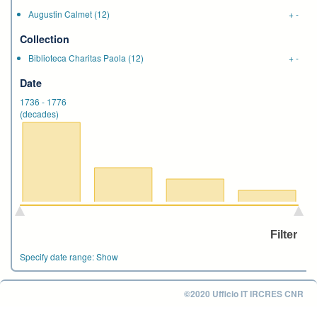
Augustin Calmet
(12)
+
-
Collection
Biblioteca Charitas Paola
(12)
+
-
Date
1736
-
1776
(decades)
Specify date range:
Show
©2020 Ufficio IT IRCRES CNR