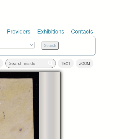
Providers
Exhibitions
Contacts
TEXT
ZOOM