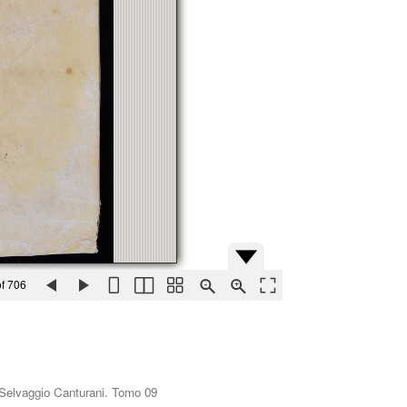
f 706
da Selvaggio Canturani. Tomo 09