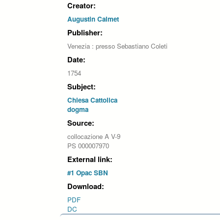
Creator:
Augustin Calmet
Publisher:
Venezia : presso Sebastiano Coleti
Date:
1754
Subject:
Chiesa Cattolica
dogma
Source:
collocazione A V-9
PS 000007970
External link:
#1 Opac SBN
Download:
PDF
DC