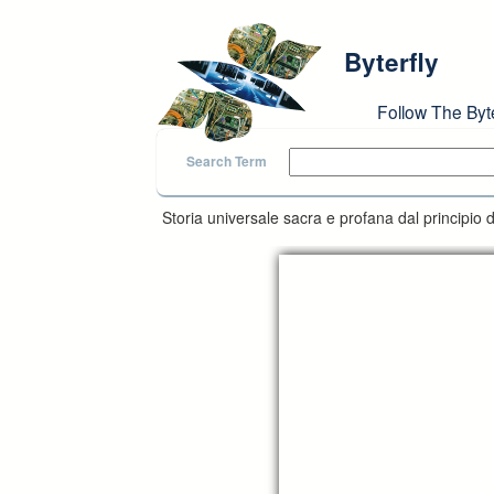
Skip to main content
Byterfly
Follow The Byt
Search Term
Storia universale sacra e profana dal principio de