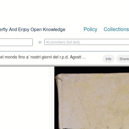
Policy
Collections
erfly And Enjoy Open Knowledge
in
l mondo fino a’ nostri giorni del r.p.d. Agosti ...
Info
Share