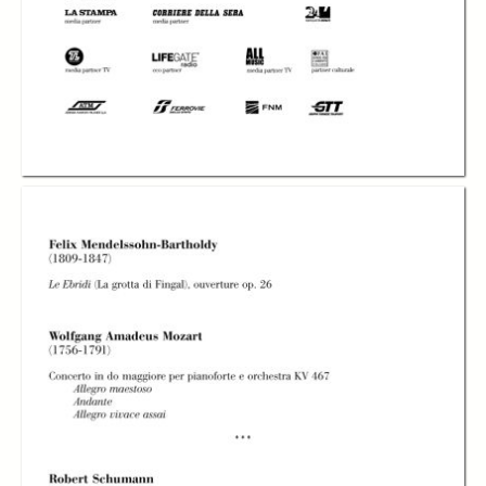
Orchestre de
Orchestre de
Orchestre de
Chambre de
Chambre de
Chambre de
Lausanne diretta da
Lausanne diretta da
Lausanne diretta da
Christian Zacharias
Christian Zacharias
Christian Zacharias