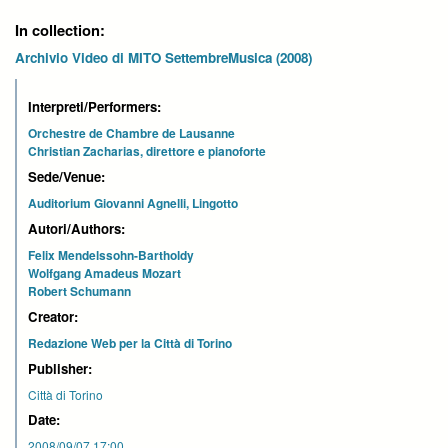
In collection:
Archivio Video di MITO SettembreMusica (2008)
Interpreti/Performers:
Orchestre de Chambre de Lausanne
Christian Zacharias, direttore e pianoforte
Sede/Venue:
Auditorium Giovanni Agnelli, Lingotto
Autori/Authors:
Felix Mendelssohn-Bartholdy
Wolfgang Amadeus Mozart
Robert Schumann
Creator:
Redazione Web per la Città di Torino
Publisher:
Città di Torino
Date:
2008/09/07 17:00