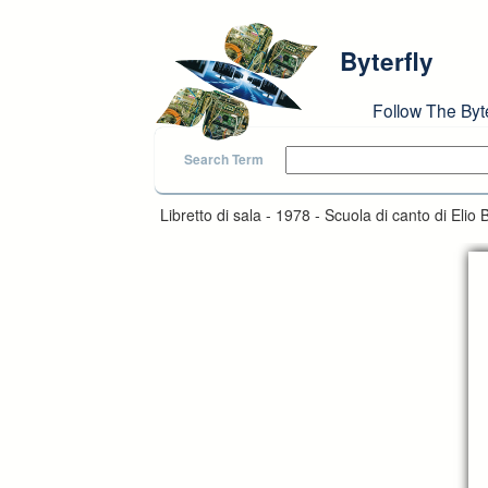
Skip to main content
Byterfly
Follow The Byt
Search Term
Libretto di sala - 1978 - Scuola di canto di Elio 