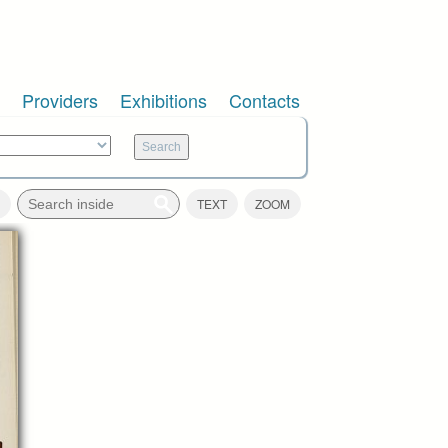
Providers
Exhibitions
Contacts
TEXT
ZOOM