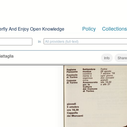
Policy
Collections
erfly And Enjoy Open Knowledge
in
Battaglia
Info
Share