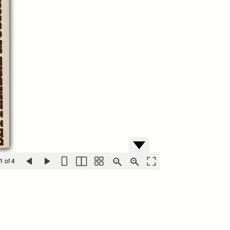
1 of 4