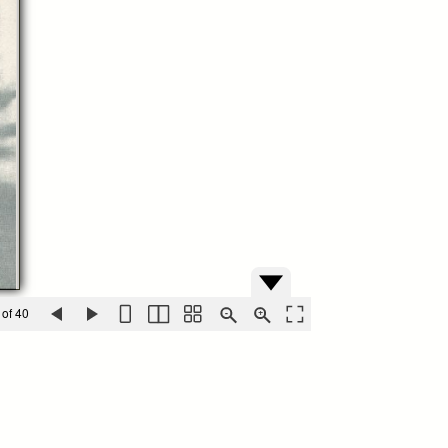
 of 40