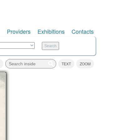
Providers
Exhibitions
Contacts
TEXT
ZOOM