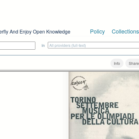
Policy
Collections
erfly And Enjoy Open Knowledge
in
Info
Share