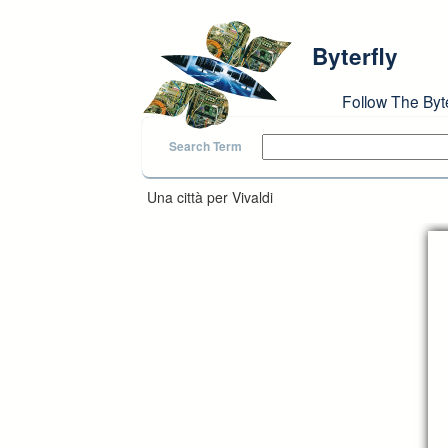
Skip to main content
Byterfly
Follow The Byt
Search Term
Una città per Vivaldi