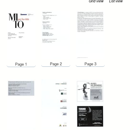
Grid view
List view
Page 2
Page 3
Page 1