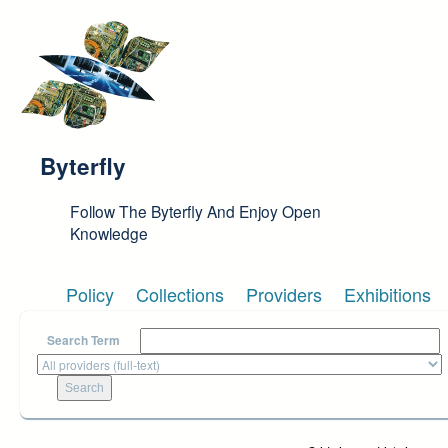
Skip to main content
Byterfly
Follow The Byterfly And Enjoy Open
Knowledge
Policy
Collections
Providers
Exhibitions
Search Term