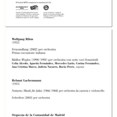
L' Orquesta de la
Comunidad de
L'Orquesta de la
L'Orquesta de la
Madrid diretta da
Comunidad de
Comunidad de
José Ramón
Madrid diretta da
Madrid diretta da
Encinar
José Ramón
José Ramón
Encinar
Encinar