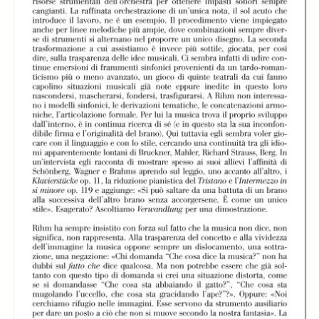
L'Orquesta de la
L'Orquesta de la
L'Orquesta de la
Comunidad de
Comunidad de
Comunidad de
Madrid diretta da
Madrid diretta da
Madrid diretta da
José Ramón
José Ramón
José Ramón
Encinar
Encinar
Encinar
L'Orquesta de la
Comunidad de
Madrid diretta da