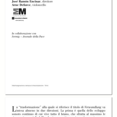
L'Orquesta de la
L'Orquesta de la
L'Orquesta de la
Comunidad de
Comunidad de
Comunidad de
Madrid diretta da
Madrid diretta da
Madrid diretta da
José Ramón
José Ramón
José Ramón
Encinar
Encinar
Encinar