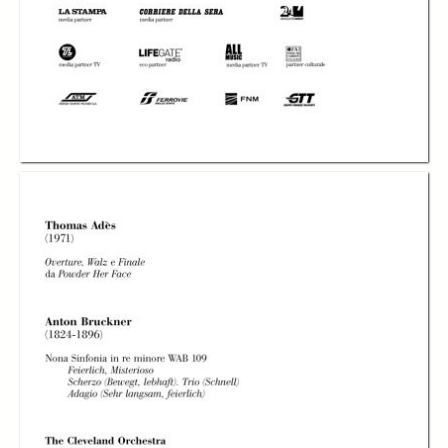
The Cleveland
The Cleveland
The Cleveland
Orchestra diretta da
Orchestra diretta da
Orchestra diretta da
Franz Welser-Möst
Franz Welser-Möst
Franz Welser-Möst