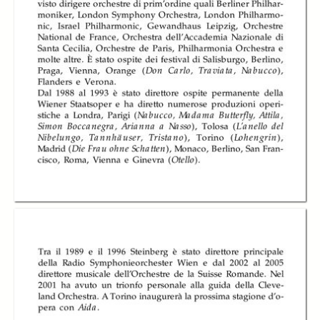
Orchestra del
Orchestra del
Teatro Regio di
Teatro Regio di
Torino diretta da
Torino diretta da
Orchestra del
Pinchas Steinberg
Pinchas Steinberg
Teatro Regio di
Torino diretta da
Pinchas Steinberg