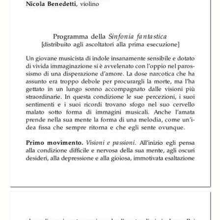
Orchestra del
Orchestra del
Orchestra del
Teatro Regio di
Teatro Regio di
Teatro Regio di
Torino diretta da
Torino diretta da
Torino diretta da
Pinchas Steinberg
Pinchas Steinberg
Pinchas Steinberg