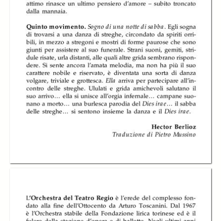
Orchestra del
Orchestra del
Orchestra del
Teatro Regio di
Teatro Regio di
Teatro Regio di
Torino diretta da
Torino diretta da
Torino diretta da
Pinchas Steinberg
Pinchas Steinberg
Pinchas Steinberg
Orchestra del
Orchestra del
Orchestra del
Teatro Regio di
Teatro Regio di
Teatro Regio di
Torino diretta da
Torino diretta da
Torino diretta da
Pinchas Steinberg
Pinchas Steinberg
Pinchas Steinberg