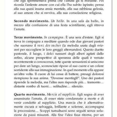
Orchestra del
Orchestra del
Orchestra del
Teatro Regio di
Teatro Regio di
Teatro Regio di
Torino diretta da
Torino diretta da
Torino diretta da
Pinchas Steinberg
Pinchas Steinberg
Pinchas Steinberg