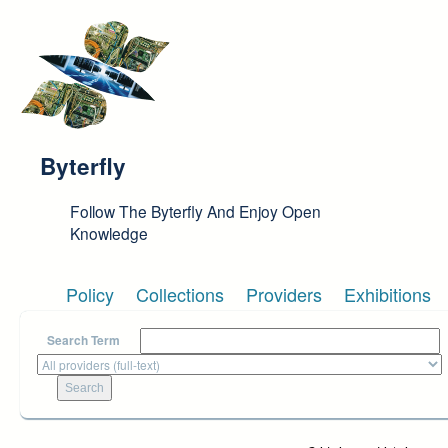
Skip to main content
Byterfly
Follow The Byterfly And Enjoy Open
Knowledge
Policy
Collections
Providers
Exhibitions
Search Term