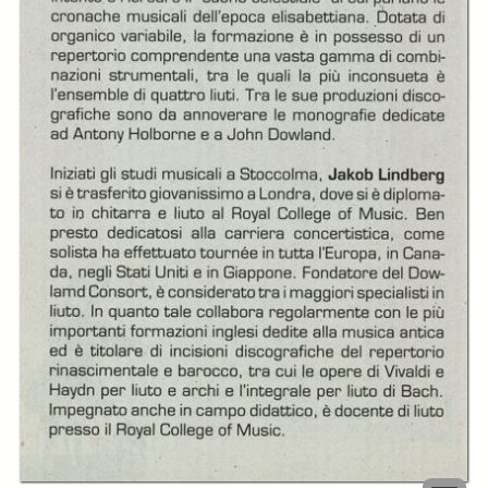
Dowland Consort
Dowland Consort
diretto da Jakob
diretto da Jakob
Lindberg
Lindberg