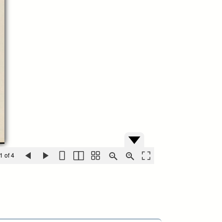
1 of 4