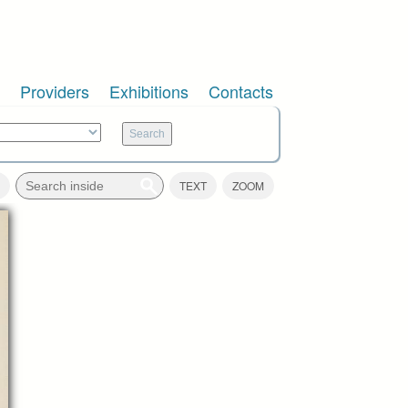
Providers
Exhibitions
Contacts
TEXT
ZOOM