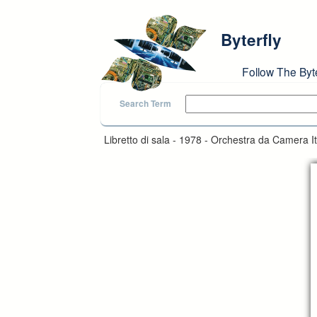
Skip to main content
Byterfly
Follow The Byt
Search Term
Libretto di sala - 1978 - Orchestra da Camera It