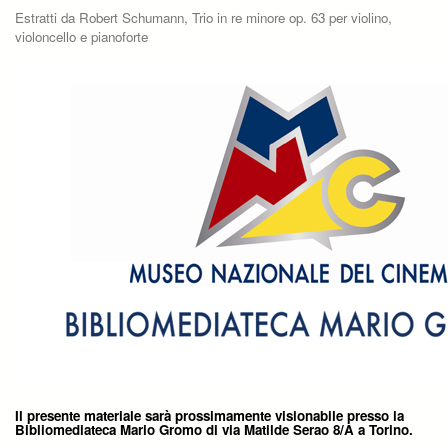
Estratti da Robert Schumann, Trio in re minore op. 63 per violino,
violoncello e pianoforte
Il presente materiale sarà prossimamente visionabile presso la
Bibliomediateca Mario Gromo di via Matilde Serao 8/A a Torino.