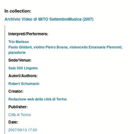
In collection:
Archivio Video di MITO SettembreMusica (2007)
Interpreti/Performers:
Trio Matisse
Paolo Ghidoni, violino Pietro Bosna, violoncello Emanuela Piemonti,
pianoforte
Sede/Venue:
Sala 500 Lingotto
Autori/Authors:
Robert Schumann
Creator:
Redazione web della città di Torino
Publisher:
Città di Torino
Date:
2007/09/13 17:00