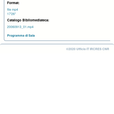
Format:
file mp4
17'26''
Catalogo Bibliomediateca:
20060913_01.mp4
Programma di Sala
©2020 Ufficio IT IRCRES CNR