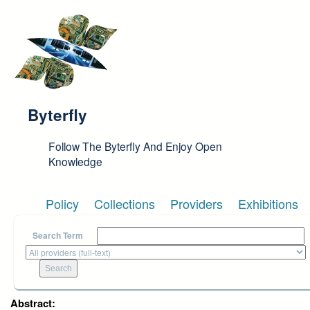
Skip to main content
Byterfly
Follow The Byterfly And Enjoy Open
Knowledge
Policy
Collections
Providers
Exhibitions
Search Term
Abstract: