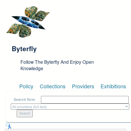
Skip to main content
Byterfly
Follow The Byterfly And Enjoy Open
Knowledge
Policy
Collections
Providers
Exhibitions
Search Term