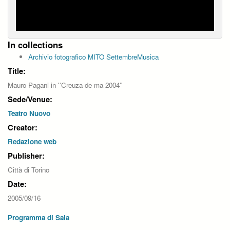
In collections
Archivio fotografico MITO SettembreMusica
Title:
Mauro Pagani in ''Creuza de ma 2004''
Sede/Venue:
Teatro Nuovo
Creator:
Redazione web
Publisher:
Città di Torino
Date:
2005/09/16
Programma di Sala