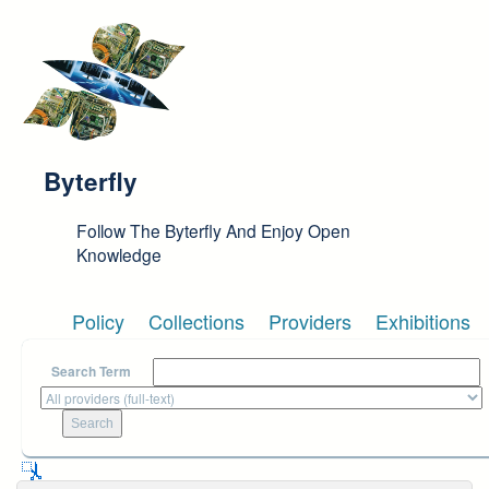
Skip to main content
Byterfly
Follow The Byterfly And Enjoy Open
Knowledge
Policy
Collections
Providers
Exhibitions
Search Term