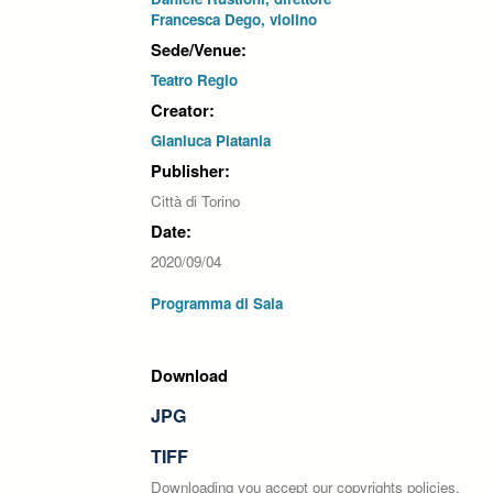
Francesca Dego, violino
Sede/Venue:
Teatro Regio
Creator:
Gianluca Platania
Publisher:
Città di Torino
Date:
2020/09/04
Programma di Sala
Download
JPG
TIFF
Downloading you accept our copyrights policies.