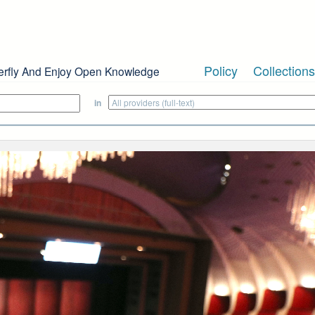
Policy
Collections
erfly And Enjoy Open Knowledge
in