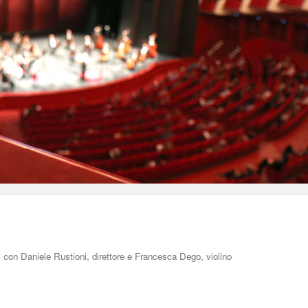
 con Daniele Rustioni, direttore e Francesca Dego, violino