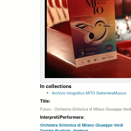
In collections
Archivio fotografico MITO SettembreMusica
Title:
Futuro - Orchestra Sinfonica di Milano Giuseppe Verdi
Interpreti/Performers:
Orchestra Sinfonica di Milano Giuseppe Verdi
Daniele Rustioni, direttore