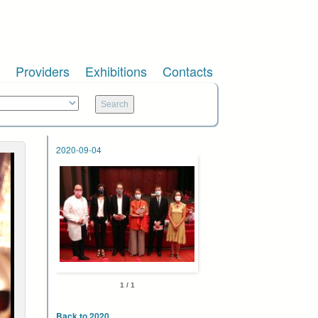
Providers
Exhibitions
Contacts
2020-09-04
1 / 1
Back to 2020