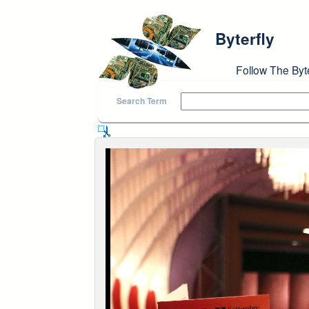
Skip to main content
Byterfly
Follow The Byt
Search Term