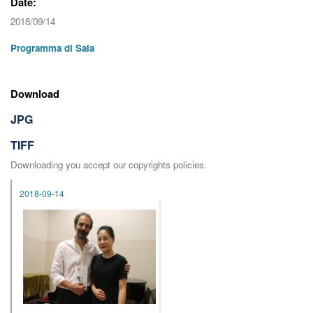
Date:
2018/09/14
Programma di Sala
Download
JPG
TIFF
Downloading you accept our copyrights policies.
2018-09-14