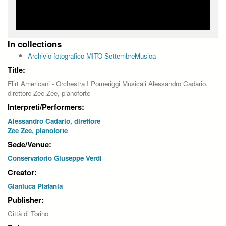
In collections
Archivio fotografico MITO SettembreMusica
Title:
Flirt Americani - Orchestra I Pomeriggi Musicali Alessandro Cadario,
direttore Zee Zee, pianoforte
Interpreti/Performers:
Alessandro Cadario, direttore
Zee Zee, pianoforte
Sede/Venue:
Conservatorio Giuseppe Verdi
Creator:
Gianluca Platania
Publisher:
Città di Torino