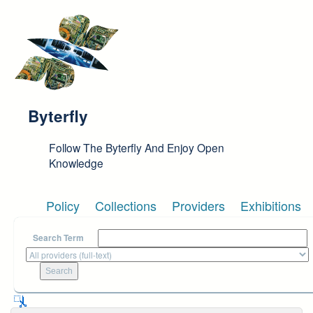
Skip to main content
Byterfly
Follow The Byterfly And Enjoy Open
Knowledge
Policy
Collections
Providers
Exhibitions
Search Term