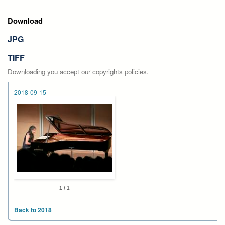
Download
JPG
TIFF
Downloading you accept our copyrights policies.
2018-09-15
1 / 1
Back to 2018