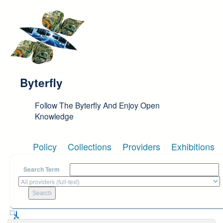
Skip to main content
Byterfly
Follow The Byterfly And Enjoy Open
Knowledge
Policy
Collections
Providers
Exhibitions
Search Term