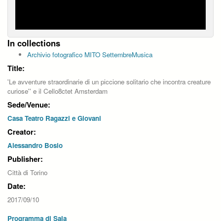
In collections
Archivio fotografico MITO SettembreMusica
Title:
'Le avventure straordinarie di un piccione solitario che incontra creature
curiose'' e il Cello8ctet Amsterdam
Sede/Venue:
Casa Teatro Ragazzi e Giovani
Creator:
Alessandro Bosio
Publisher:
Città di Torino
Date:
2017/09/10
Programma di Sala