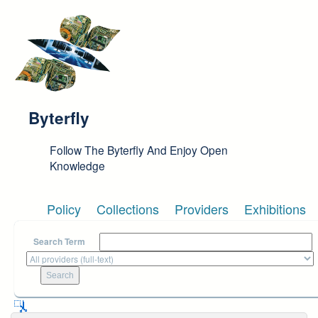
Skip to main content
Byterfly
Follow The Byterfly And Enjoy Open
Knowledge
Policy
Collections
Providers
Exhibitions
Search Term