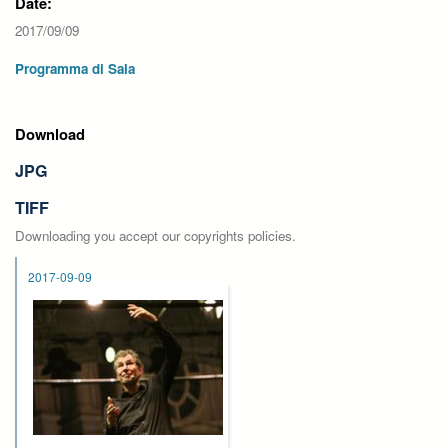
Date:
2017/09/09
Programma di Sala
Download
JPG
TIFF
Downloading you accept our copyrights policies.
2017-09-09