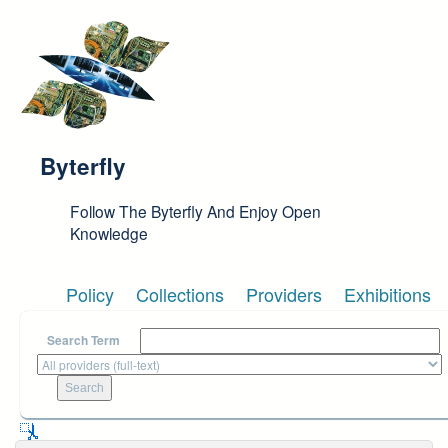
Skip to main content
Byterfly
Follow The Byterfly And Enjoy Open
Knowledge
Policy
Collections
Providers
Exhibitions
Search Term