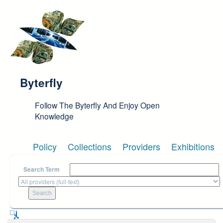
Skip to main content
Byterfly
Follow The Byterfly And Enjoy Open
Knowledge
Policy
Collections
Providers
Exhibitions
Search Term