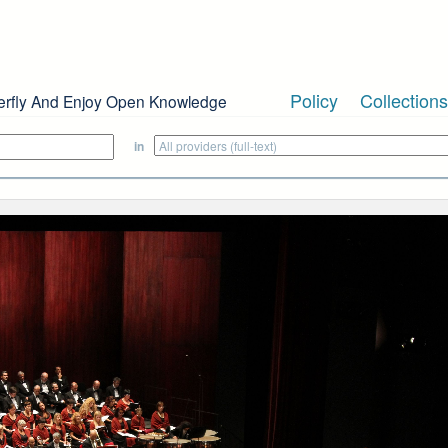
Policy
Collections
erfly And Enjoy Open Knowledge
in