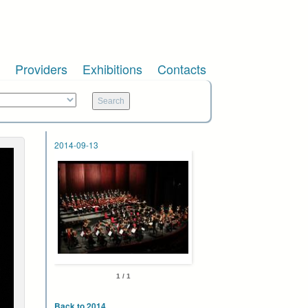
Providers
Exhibitions
Contacts
2014-09-13
1 / 1
Back to 2014