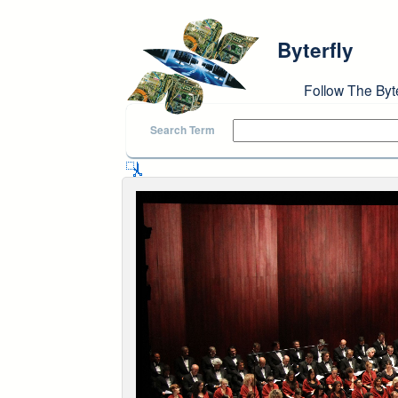
Skip to main content
Byterfly
Follow The Byt
Search Term