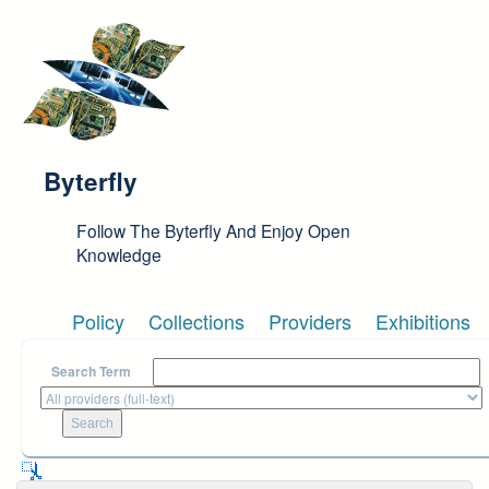
Skip to main content
Byterfly
Follow The Byterfly And Enjoy Open
Knowledge
Policy
Collections
Providers
Exhibitions
Search Term