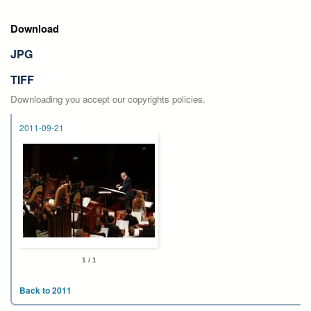
Download
JPG
TIFF
Downloading you accept our copyrights policies.
2011-09-21
1 / 1
Back to 2011