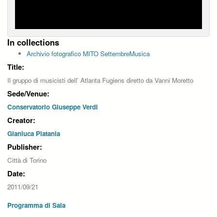
In collections
Archivio fotografico MITO SettembreMusica
Title:
Il gruppo di musicisti dell' Atlanta Fugiens diretto da Vanni Moretto
Sede/Venue:
Conservatorio Giuseppe Verdi
Creator:
Gianluca Platania
Publisher:
Città di Torino
Date:
2011/09/21
Programma di Sala