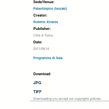
Sede/Venue:
Palaolimpico (Isozaki)
Creator:
Roberto Alvares
Publisher:
Città di Torino
Date:
2011/09/14
Programma di Sala
Download
JPG
TIFF
Downloading you accept our copyrights policies.