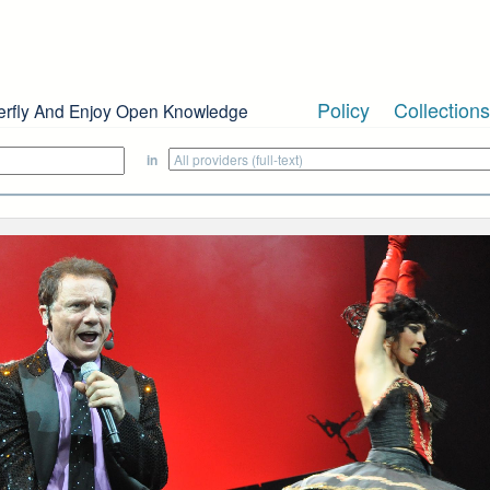
Policy
Collections
erfly And Enjoy Open Knowledge
in