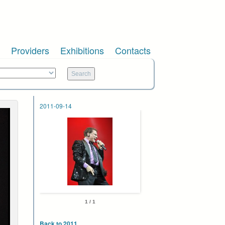
Providers
Exhibitions
Contacts
2011-09-14
1 / 1
Back to 2011