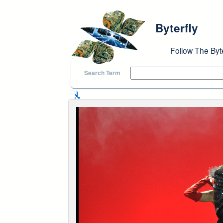
Skip to main content
Byterfly
Follow The Byt
Search Term