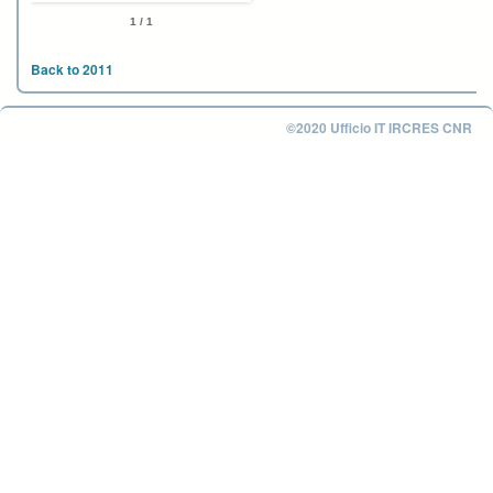
1 / 1
Back to 2011
©2020 Ufficio IT IRCRES CNR