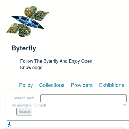
Skip to main content
Byterfly
Follow The Byterfly And Enjoy Open
Knowledge
Policy
Collections
Providers
Exhibitions
Search Term