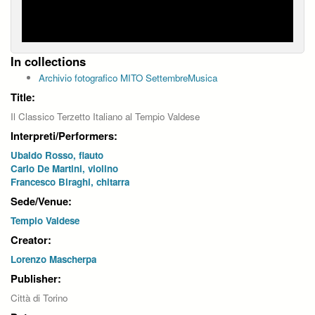
In collections
Archivio fotografico MITO SettembreMusica
Title:
Il Classico Terzetto Italiano al Tempio Valdese
Interpreti/Performers:
Ubaldo Rosso, flauto
Carlo De Martini, violino
Francesco Biraghi, chitarra
Sede/Venue:
Tempio Valdese
Creator:
Lorenzo Mascherpa
Publisher:
Città di Torino