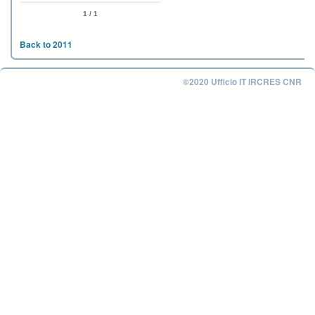
1 / 1
Back to 2011
©2020 Ufficio IT IRCRES CNR