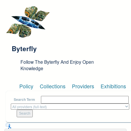
Skip to main content
Byterfly
Follow The Byterfly And Enjoy Open
Knowledge
Policy
Collections
Providers
Exhibitions
Search Term