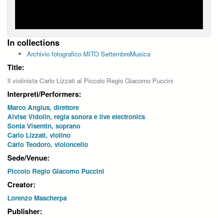
In collections
Archivio fotografico MITO SettembreMusica
Title:
Il violinista Carlo Lizzati al Piccolo Regio Giacomo Puccini
Interpreti/Performers:
Marco Angius, direttore
Alvise Vidolin, regia sonora e live electronics
Sonia Visentin, soprano
Carlo Lizzati, violino
Carlo Teodoro, violoncello
Sede/Venue:
Piccolo Regio Giacomo Puccini
Creator:
Lorenzo Mascherpa
Publisher: