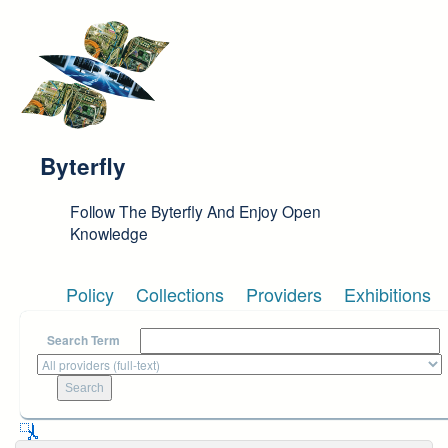
Skip to main content
Byterfly
Follow The Byterfly And Enjoy Open
Knowledge
Policy
Collections
Providers
Exhibitions
Search Term