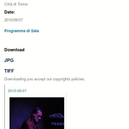
Città di Torino
Date:
2010/09/07
Programma di Sala
Download
JPG
TIFF
Downloading you accept our copyrights policies.
2010-09-07