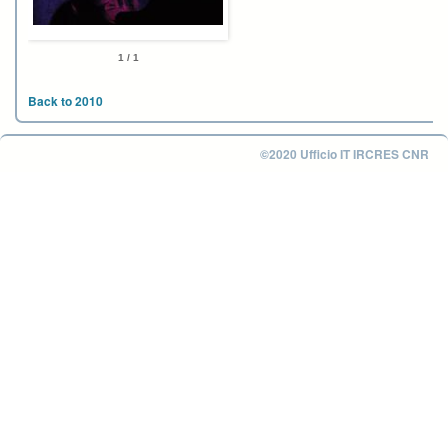
1 / 1
Back to 2010
©2020 Ufficio IT IRCRES CNR