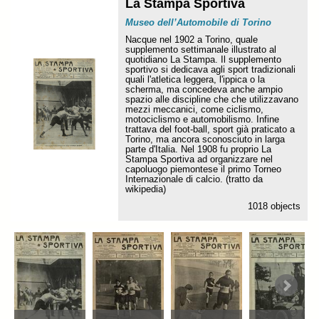
La Stampa Sportiva
Museo dell’Automobile di Torino
Nacque nel 1902 a Torino, quale
supplemento settimanale illustrato al
quotidiano La Stampa. Il supplemento
sportivo si dedicava agli sport tradizionali
quali l'atletica leggera, l'ippica o la
scherma, ma concedeva anche ampio
spazio alle discipline che che utilizzavano
mezzi meccanici, come ciclismo,
motociclismo e automobilismo. Infine
trattava del foot-ball, sport già praticato a
Torino, ma ancora sconosciuto in larga
parte d'Italia. Nel 1908 fu proprio La
Stampa Sportiva ad organizzare nel
capoluogo piemontese il primo Torneo
Internazionale di calcio. (tratto da
wikipedia)
1018 objects