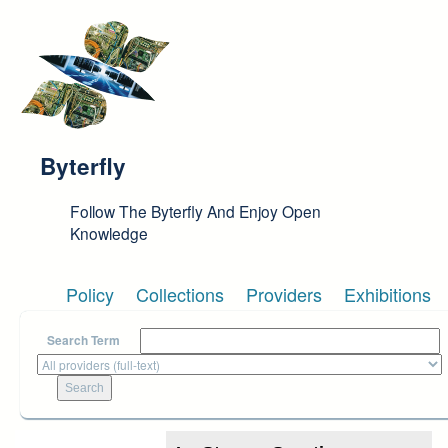
Skip to main content
Byterfly
Follow The Byterfly And Enjoy Open
Knowledge
Policy
Collections
Providers
Exhibitions
Search Term