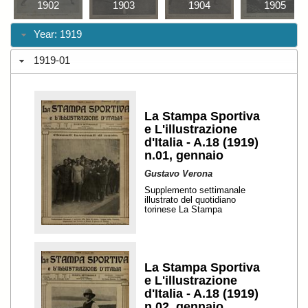
1902
1903
1904
1905
Year: 1919
1919-01
La Stampa Sportiva
e L'illustrazione
d'Italia - A.18 (1919)
n.01, gennaio
Gustavo Verona
Supplemento settimanale
illustrato del quotidiano
torinese La Stampa
La Stampa Sportiva
e L'illustrazione
d'Italia - A.18 (1919)
n.02, gennaio