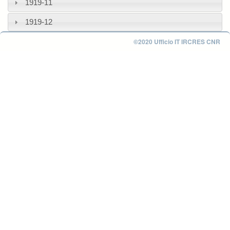
1919-11
1919-12
©2020 Ufficio IT IRCRES CNR