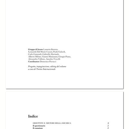
In collections
Pubblicazioni Torino Strategica
Title:
Dentro l'automotive: indagine sullo stato dell'arte e sulle prospettive
dell'industria dell'indotto autoveicolistico in torino e piemonte -
Presentazione della ricerca - 2008
Table of contents:
-
Indice
page 3
-
Obiettivi e metodi della ricerca
page 4
-
Il fatturato e il capitale umano
page 7
-
Il capitale relazionale
page 9
-
Il capitale strutturale
page 11
-
Osservazioni conclusive
page 14
Description: