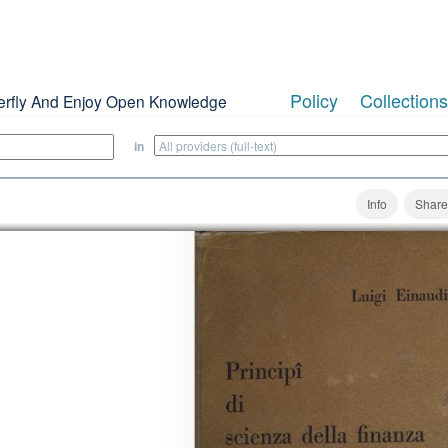
Policy
Collections
erfly And Enjoy Open Knowledge
in
Info
Share