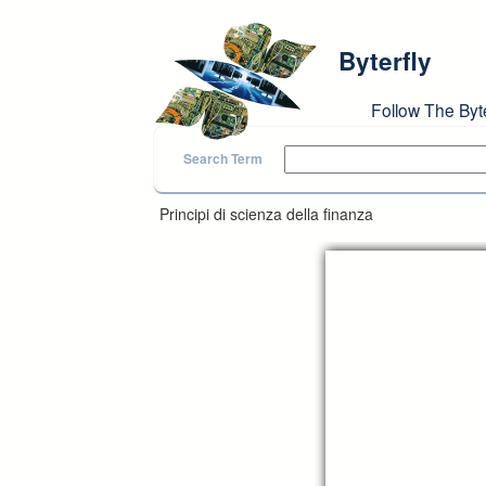
Skip to main content
Byterfly
Follow The Byt
Search Term
Principi di scienza della finanza