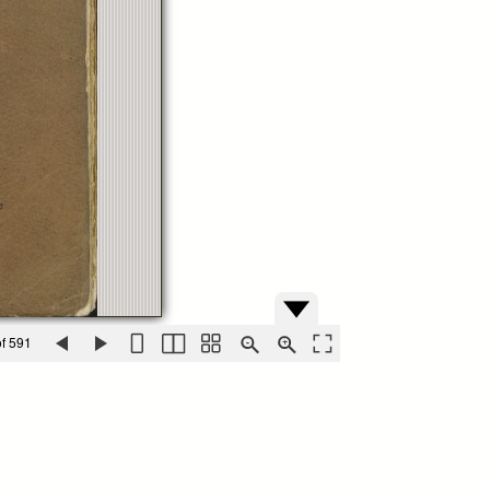
f 591