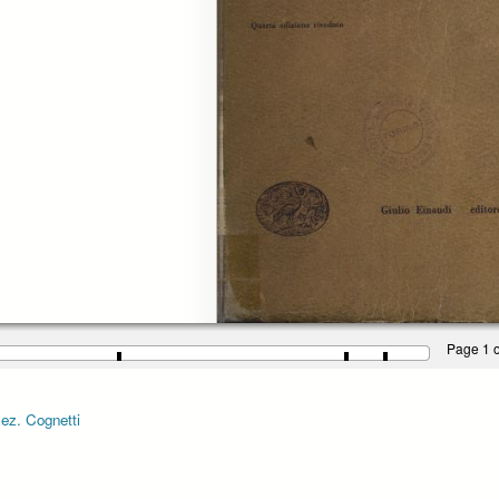
Page 1 o
 sez. Cognetti