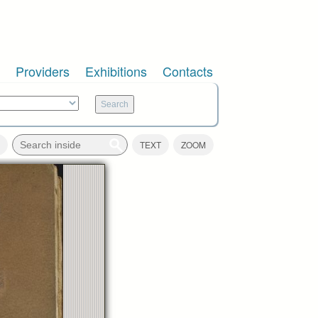
Providers
Exhibitions
Contacts
TEXT
ZOOM