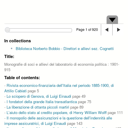
Page 1 of 920
In collections
Biblioteca Norberto Bobbio - Direttori e allievi sez. Cognetti
Title:
Monografie di soci e allievi del laboratorio di economia politica : 1901-
915
Table of contents:
-
Rivista economico-finanziaria dell'Italia nel periodo 1885-1900, di
Attilio Cabiati
page 5
-
Lo sciopero di Genova, di Luigi Einaudi
page 49
-
I fondatori della grande Italia transatlantica
page 75
-
La liberazione di ottanta piccoli martiri
page 89
-
L'aiuto dello stato al credito popolare, di Henry William Wolff
page 111
-
Il monopolio delle assicurazioni e la questione dell'indennità alle
imprese assicuratrici, di Luigi Einaudi
page 143