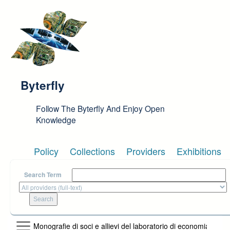
Skip to main content
Byterfly
Follow The Byterfly And Enjoy Open
Knowledge
Policy
Collections
Providers
Exhibitions
Search Term
Monografie di soci e allievi del laboratorio di economia polit