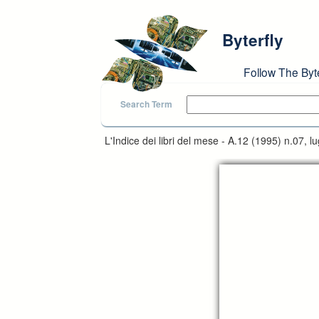
Skip to main content
Byterfly
Follow The Byt
Search Term
L'Indice dei libri del mese - A.12 (1995) n.07, lu