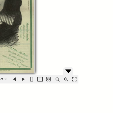
 of 56