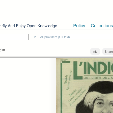
Policy
Collections
erfly And Enjoy Open Knowledge
in
glio
Info
Share