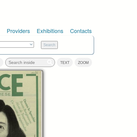
Providers
Exhibitions
Contacts
TEXT
ZOOM