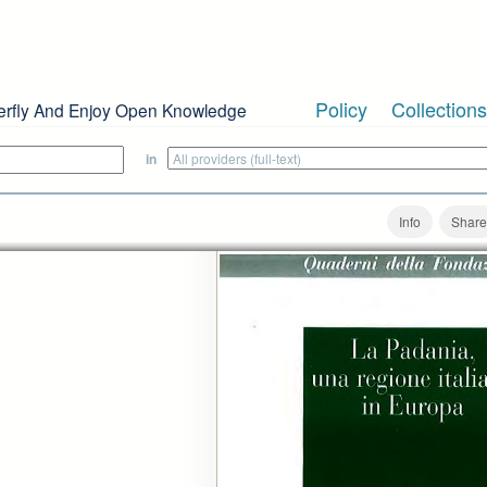
Policy
Collections
erfly And Enjoy Open Knowledge
in
Info
Share