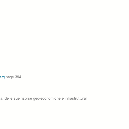
4
erg
page 394
a, delle sue risorse geo-economiche e infrastrutturali