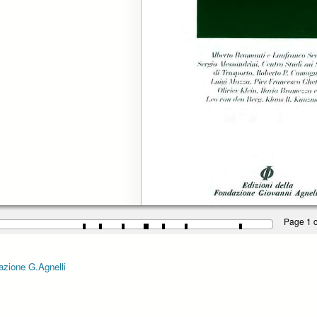
Page 1 o
dazione G.Agnelli