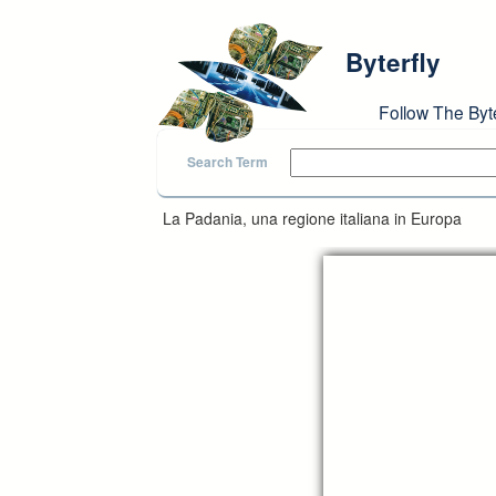
Skip to main content
Byterfly
Follow The Byt
Search Term
La Padania, una regione italiana in Europa