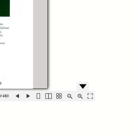
f 480