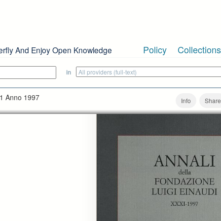
Policy
Collections
erfly And Enjoy Open Knowledge
in
31 Anno 1997
Info
Share