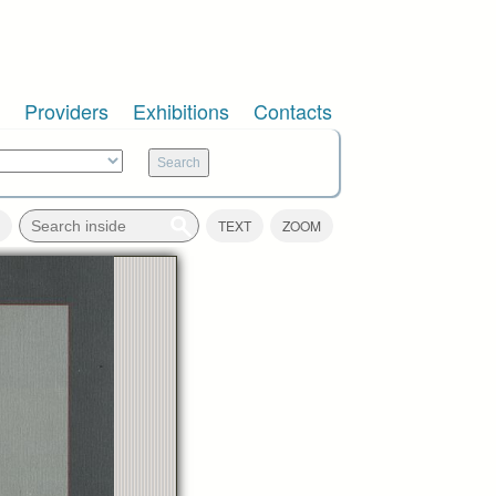
Providers
Exhibitions
Contacts
TEXT
ZOOM