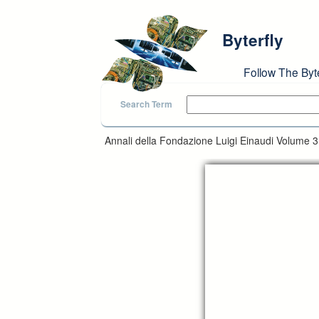
Skip to main content
Byterfly
Follow The Byt
Search Term
Annali della Fondazione Luigi Einaudi Volume 