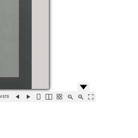
f 570