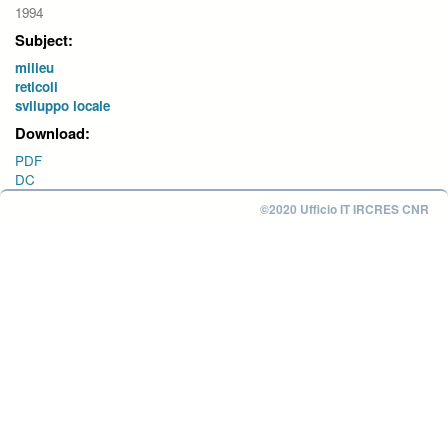
1994
Subject:
milieu
reticoli
sviluppo locale
Download:
PDF
DC
©2020 Ufficio IT IRCRES CNR