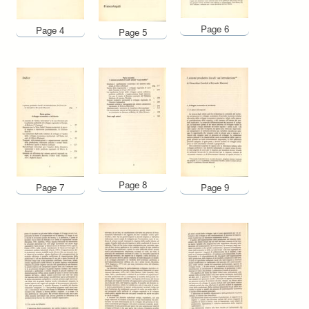
Page 6
Page 4
Page 5
Page 8
Page 7
Page 9