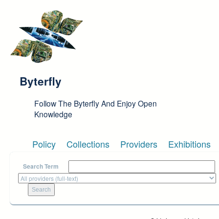
Skip to main content
Byterfly
Follow The Byterfly And Enjoy Open
Knowledge
Policy
Collections
Providers
Exhibitions
Search Term