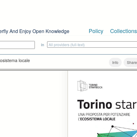
Policy
Collections
erfly And Enjoy Open Knowledge
in
cosistema locale
Info
Share