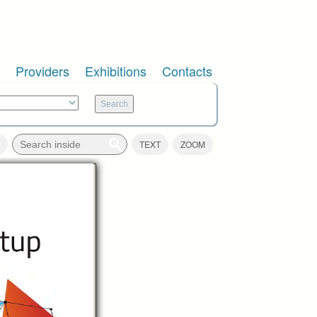
Providers
Exhibitions
Contacts
TEXT
ZOOM