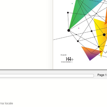
Page 1
ema locale