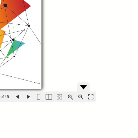
 of 45