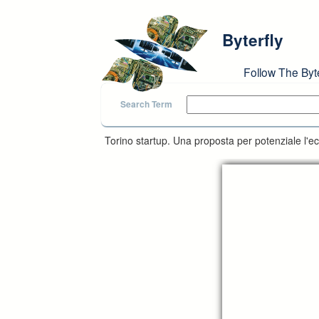
Skip to main content
Byterfly
Follow The Byt
Search Term
Torino startup. Una proposta per potenziale l'e