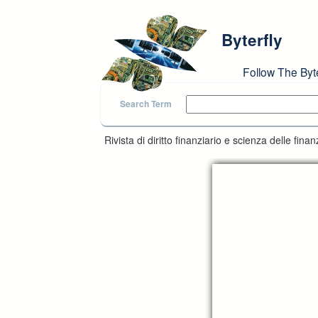
Skip to main content
Byterfly
Follow The Byt
Search Term
Rivista di diritto finanziario e scienza delle fi