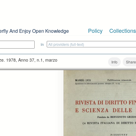
Policy
Collections
erfly And Enjoy Open Knowledge
in
nanze. 1978, Anno 37, n.1, marzo
Info
Share