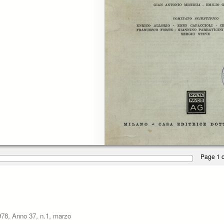
Page 1 o
 1978, Anno 37, n.1, marzo