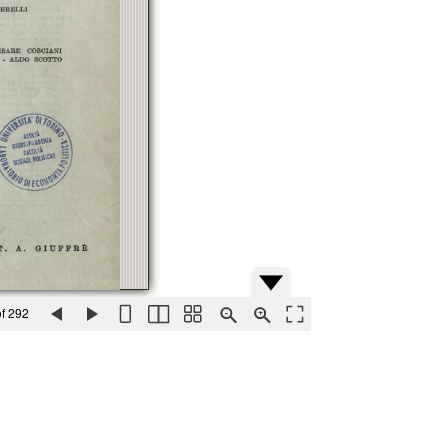
f 292