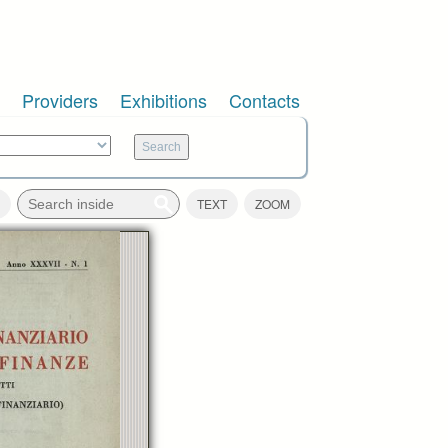
Providers
Exhibitions
Contacts
TEXT
ZOOM