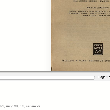
Page 1 o
 1971, Anno 30, n.3, settembre