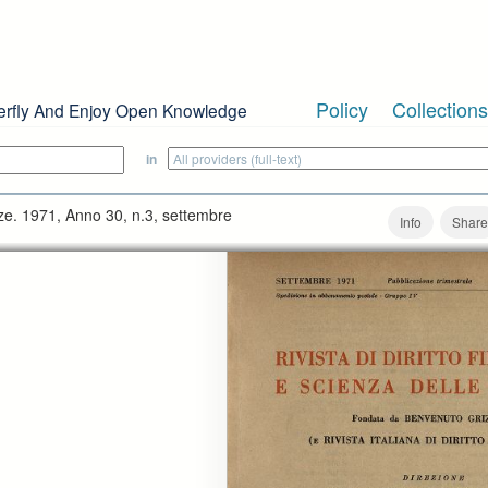
Policy
Collections
erfly And Enjoy Open Knowledge
in
nanze. 1971, Anno 30, n.3, settembre
Info
Share