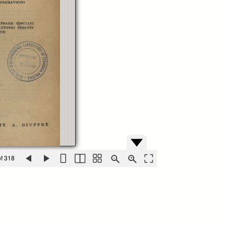
f 318