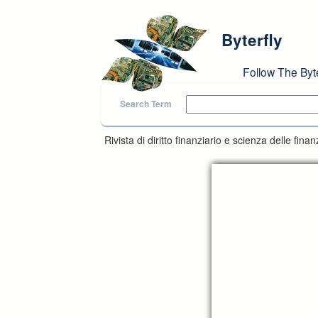
Skip to main content
Byterfly
Follow The Byt
Search Term
Rivista di diritto finanziario e scienza delle fi