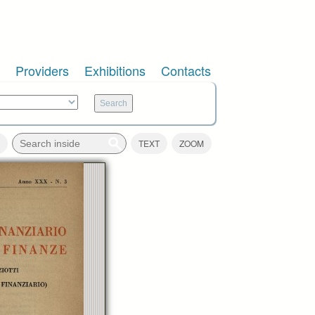
Providers
Exhibitions
Contacts
TEXT
ZOOM