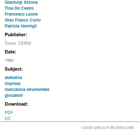
Gianluigi Alzona
Tina De Castro
Francesco Leone
Gian Franco Corio
Patrizia Vermigli
Publisher:
Torino. CERIS
Date:
1984
Subject:
statistica
impresa
meccanica strumentale
giocattoli
Download:
PDF
DC
©2020 Ufficio IT IRCRES CNR