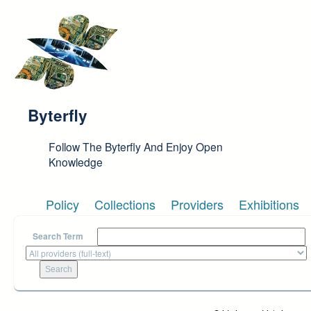
Skip to main content
Byterfly
Follow The Byterfly And Enjoy Open
Knowledge
Policy
Collections
Providers
Exhibitions
Search Term