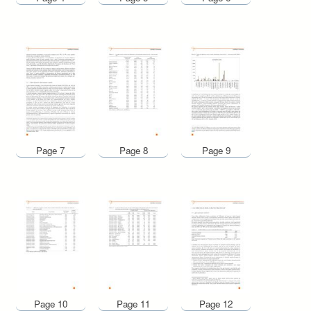
Page 7
Page 8
Page 9
Page 10
Page 11
Page 12