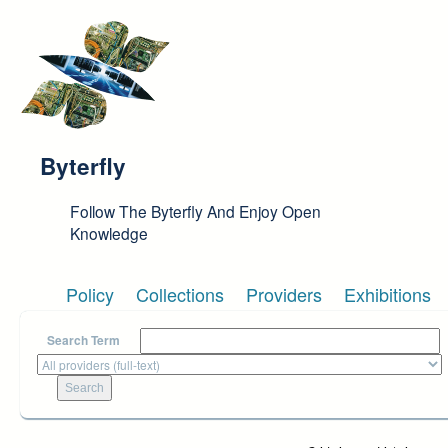
Skip to main content
Byterfly
Follow The Byterfly And Enjoy Open
Knowledge
Policy
Collections
Providers
Exhibitions
Search Term