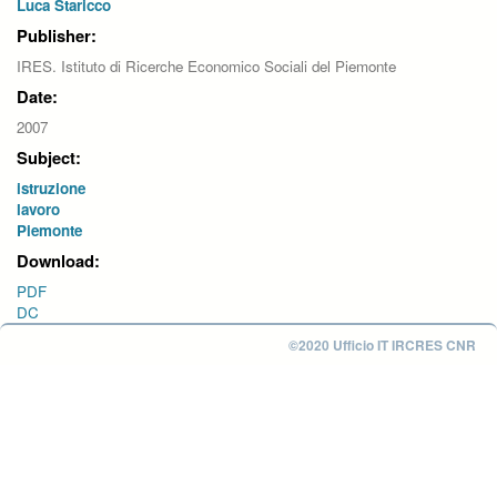
Luca Staricco
Publisher:
IRES. Istituto di Ricerche Economico Sociali del Piemonte
Date:
2007
Subject:
istruzione
lavoro
Piemonte
Download:
PDF
DC
©2020 Ufficio IT IRCRES CNR