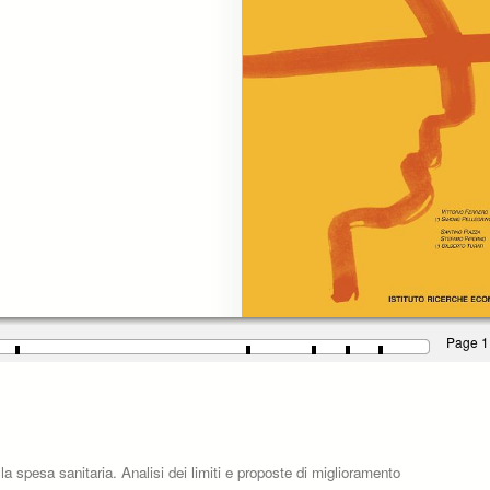
Page 1
lla spesa sanitaria. Analisi dei limiti e proposte di miglioramento