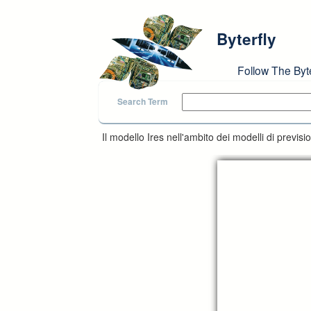
Skip to main content
Byterfly
Follow The Byt
Search Term
Il modello Ires nell'ambito dei modelli di prevision