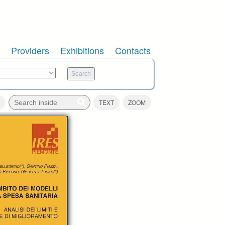
Providers
Exhibitions
Contacts
TEXT
ZOOM