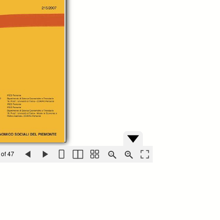
 of 47