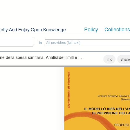
Policy
Collections
erfly And Enjoy Open Knowledge
in
e della spesa sanitaria. Analisi dei limiti e ...
Info
Share