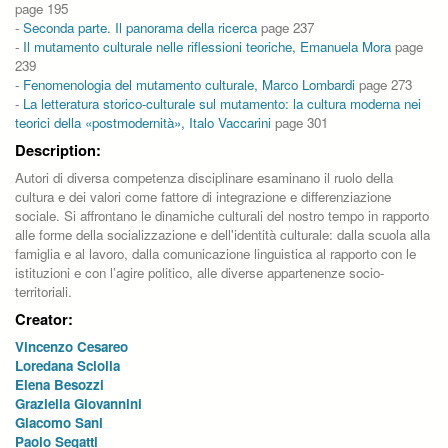
page 195
-
Seconda parte. Il panorama della ricerca
page 237
-
Il mutamento culturale nelle riflessioni teoriche, Emanuela Mora
page
239
-
Fenomenologia del mutamento culturale, Marco Lombardi
page 273
-
La letteratura storico-culturale sul mutamento: la cultura moderna nei
teorici della «postmodernità», Italo Vaccarini
page 301
Description:
Autori di diversa competenza disciplinare esaminano il ruolo della
cultura e dei valori come fattore di integrazione e differenziazione
sociale. Si affrontano le dinamiche culturali del nostro tempo in rapporto
alle forme della socializzazione e dell'identità culturale: dalla scuola alla
famiglia e al lavoro, dalla comunicazione linguistica al rapporto con le
istituzioni e con l’agire politico, alle diverse appartenenze socio-
territoriali.
Creator:
Vincenzo Cesareo
Loredana Sciolla
Elena Besozzi
Graziella Giovannini
Giacomo Sani
Paolo Segatti