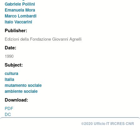
Gabriele Pollini
Emanuela Mora
Marco Lombardi
Italo Vaccarini
Publisher:
Edizioni della Fondazione Giovanni Agnelli
Date:
1990
Subject:
cultura
Italia
mutamento sociale
ambiente sociale
Download:
PDF
DC
©2020 Ufficio IT IRCRES CNR