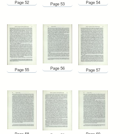
Page 52
Page 54
Page 53
Page 56
Page 55
Page 57
Page 58
Page 60