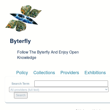
Skip to main content
Byterfly
Follow The Byterfly And Enjoy Open
Knowledge
Policy
Collections
Providers
Exhibitions
Search Term