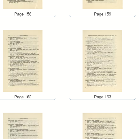
Page 158
Page 159
Page 162
Page 163