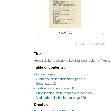
Page 165
Pages
« first
‹ previous
Title:
Annali della Fondazione Luigi Einaudi Volume 7 Anno
Table of contents:
-
Indice
page 7
-
Cronache della fondazione
page 9
-
Saggi
page 23
-
Testi e documenti
page 207
-
Pubblicazioni della fondazione
page 353
-
Notiziario della biblioteca
page 359
Creator: